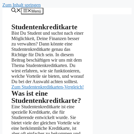
Zum Inhalt springen
Menü
Studentenkreditkarte
Bist Du Student und suchst nach einer
Möglichkeit, Deine Finanzen besser
zu verwalten? Dann könnte eine
Studentenkreditkarte genau das
Richtige für Dich sein. In diesem
Beitrag beschäftigen wir uns mit dem
Thema Studentenkreditkarten. Du
wirst erfahren, wie sie funktionieren,
welche Vorteile sie bieten, und worauf
Du bei der Auswahl achten solltest.
Zum Studentenkreditkarten-Vergleich!
Was ist eine
Studentenkreditkarte?
Eine Studentenkreditkarte ist eine
spezielle Kreditkarte, die für
Studierende entwickelt wurde. Sie
bietet viele der gleichen Vorteile wie
eine herkömmliche Kreditkarte, ist
aber oft einfacher zu bekommen und