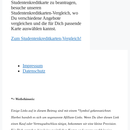
Studentenkreditkarte zu beantragen,
besuche unseren
Studentenkreditkarten-Vergleich, wo
Du verschiedene Angebote
vergleichen und die für Dich passende
Karte auswählen kannst.
Zum Studentenkreditkarten-Vergleich!
Impressum
Datenschutz
*= Werbehinweis:
Einige Links auf in diesem Beitrag sind mit einem *Symbol gekennzeichnet.
Hierbei handelt es sich um sogenannte Afilliate-Links. Wenn Du über diesen Link
einen Kauf oder Vertragsabschluss tätigst, bekommen wir eine kleine Provision.
Für Dich entstehen hier keine zusätzlichen Kosten und unsere unabhängige