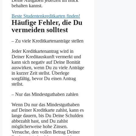
Deine Ausgaben jederzeit im Blick
behalten kannst.
Beste Studentenkreditkarten finden!
Häufige Fehler, die Du
vermeiden solltest
– Zu viele Kreditkartenanträge stellen
Jeder Kreditkartenantrag wird in
Deiner Kreditauskunft vermerkt und
kann sich negativ auf Deine Bonität
auswirken, wenn Du zu viele Anträge
in kurzer Zeit stellst. Überlege
sorgfältig, bevor Du einen Antrag
stellst.
– Nur das Mindestguthaben zahlen
Wenn Du nur das Mindestguthaben
auf Deiner Kreditkarte zahlst, kann es
lange dauern, bis Du Deine Schulden
abbezahlt hast, und Du zahlst
möglicherweise hohe Zinsen.
Versuche, den vollen Betrag Deiner